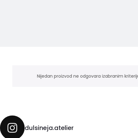
Nijedan proizvod ne odgovara izabranim kriter
dulsineja.atelier