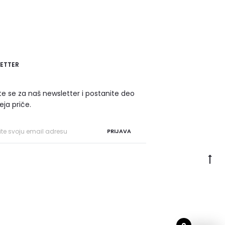
ETTER
ite se za naš newsletter i postanite deo
eja priče.
PRIJAVA