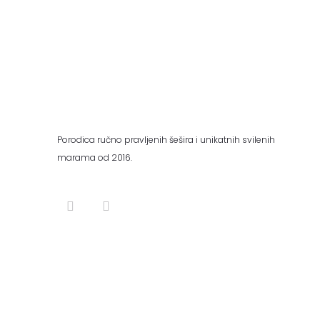
Porodica ručno pravljenih šešira i unikatnih svilenih
marama od 2016.