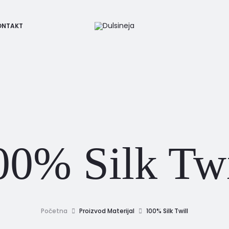
ONTAKT
00% Silk Twi
Početna
Proizvod Materijal
100% Silk Twill