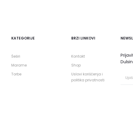
KATEGORIJE
BRZI LINKOVI
NEWSL
Prijav
Šeširi
Kontakt
Dulsin
Marame
Shop
Torbe
Uslovi korišćenja i
politika privatnosti