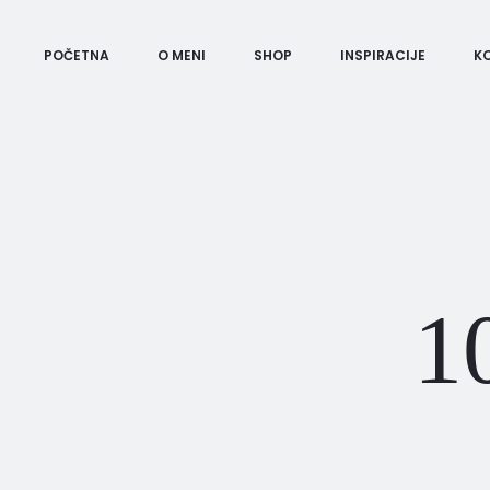
POČETNA
O MENI
SHOP
INSPIRACIJE
K
1