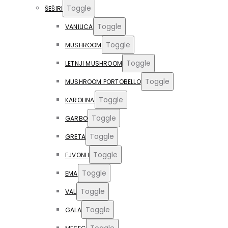
Toggle
ŠEŠIRI
Toggle
VANILICA
Toggle
MUSHROOM
Toggle
LETNJI MUSHROOM
Toggle
MUSHROOM PORTOBELLO
Toggle
KAROLINA
Toggle
GARBO
Toggle
GRETA
Toggle
EJVONLI
Toggle
EMA
Toggle
VAL
Toggle
GALA
Toggle