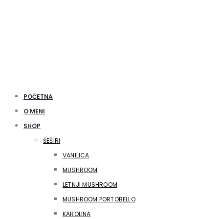
POČETNA
O MENI
SHOP
ŠEŠIRI
VANILICA
MUSHROOM
LETNJI MUSHROOM
MUSHROOM PORTOBELLO
KAROLINA