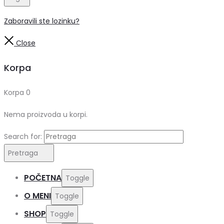
Zaboravili ste lozinku?
Close
Korpa
Korpa
0
Nema proizvoda u korpi.
Search for:
Pretraga
POČETNA
Toggle
O MENI
Toggle
SHOP
Toggle