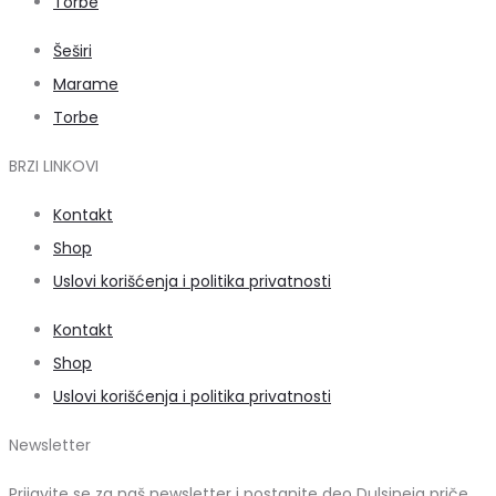
Torbe
Šeširi
Marame
Torbe
BRZI LINKOVI
Kontakt
Shop
Uslovi korišćenja i politika privatnosti
Kontakt
Shop
Uslovi korišćenja i politika privatnosti
Newsletter
Prijavite se za naš newsletter i postanite deo Dulsineja priče.