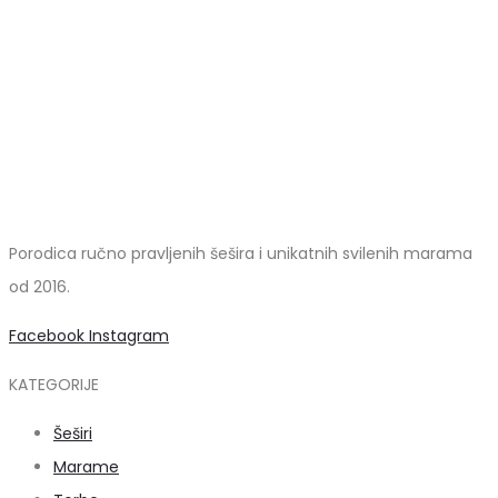
Porodica ručno pravljenih šešira i unikatnih svilenih marama
od 2016.
Facebook
Instagram
KATEGORIJE
Šeširi
Marame