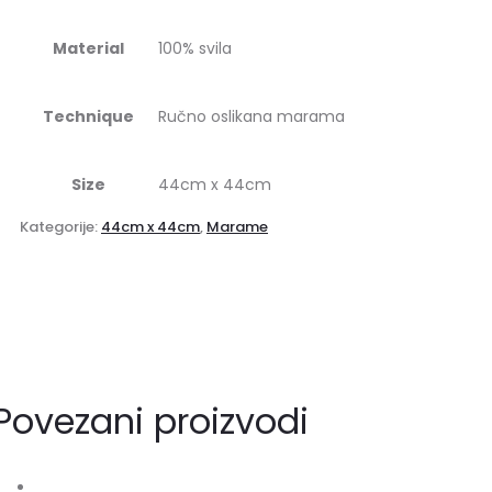
Material
100% svila
Technique
Ručno oslikana marama
Size
44cm x 44cm
Kategorije:
44cm x 44cm
,
Marame
Povezani proizvodi