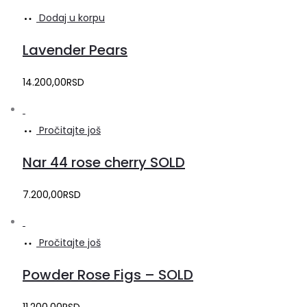
Dodaj u korpu
Lavender Pears
14.200,00
RSD
Pročitajte još
Nar 44 rose cherry SOLD
7.200,00
RSD
Pročitajte još
Powder Rose Figs – SOLD