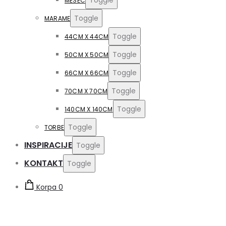
MESEC
Toggle
MARAME
Toggle
44CM X 44CM
Toggle
50CM X 50CM
Toggle
66CM X 66CM
Toggle
70CM X 70CM
Toggle
140CM X 140CM
Toggle
TORBE
INSPIRACIJE
Toggle
KONTAKT
Toggle
Korpa
0