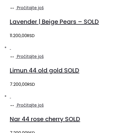
Pročitajte još
Lavender | Beige Pears – SOLD
11.200,00
RSD
Pročitajte još
Limun 44 old gold SOLD
7.200,00
RSD
Pročitajte još
Nar 44 rose cherry SOLD