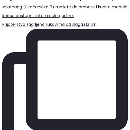
Prijateljstvo zagrljeno rukavima od šlaga i krilim