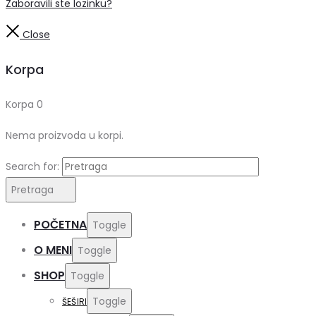
Zaboravili ste lozinku?
Close
Korpa
Korpa
0
Nema proizvoda u korpi.
Search for:
Pretraga
POČETNA
Toggle
O MENI
Toggle
SHOP
Toggle
Toggle
ŠEŠIRI