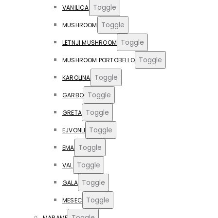
Toggle
VANILICA
Toggle
MUSHROOM
Toggle
LETNJI MUSHROOM
Toggle
MUSHROOM PORTOBELLO
Toggle
KAROLINA
Toggle
GARBO
Toggle
GRETA
Toggle
EJVONLI
Toggle
EMA
Toggle
VAL
Toggle
GALA
Toggle
MESEC
Toggle
MARAME