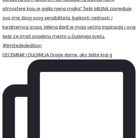
DECEMBAR I DULSINEJA Drage dame, ako želite kraj g