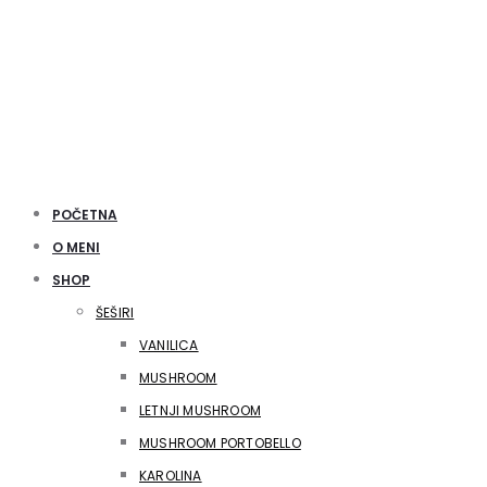
POČETNA
O MENI
SHOP
ŠEŠIRI
VANILICA
MUSHROOM
LETNJI MUSHROOM
MUSHROOM PORTOBELLO
KAROLINA