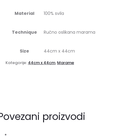
Material
100% svila
Technique
Ručno oslikana marama
Size
44cm x 44cm
Kategorije:
44cm x 44cm
,
Marame
Povezani proizvodi