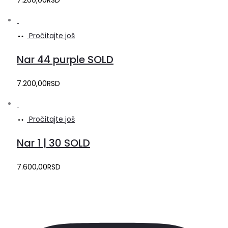
7.200,00
RSD
Pročitajte još
Nar 44 purple SOLD
7.200,00
RSD
Pročitajte još
Nar 1 | 30 SOLD
7.600,00
RSD