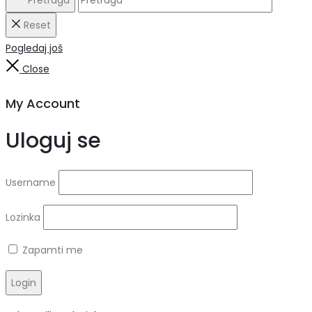
Reset
Pogledaj još
Close
My Account
Uloguj se
Username
Lozinka
Zapamti me
Login