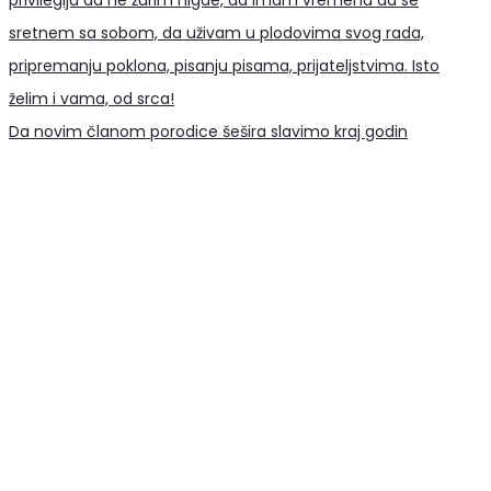
Da novim članom porodice šešira slavimo kraj godin