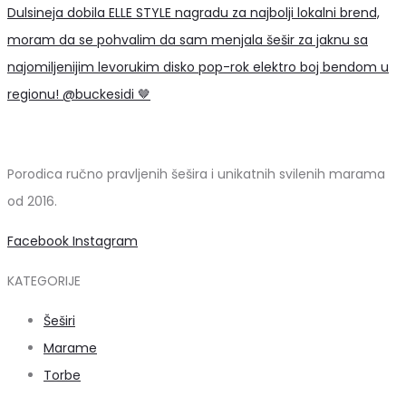
Porodica ručno pravljenih šešira i unikatnih svilenih marama
od 2016.
Facebook
Instagram
KATEGORIJE
Šeširi
Marame
Torbe