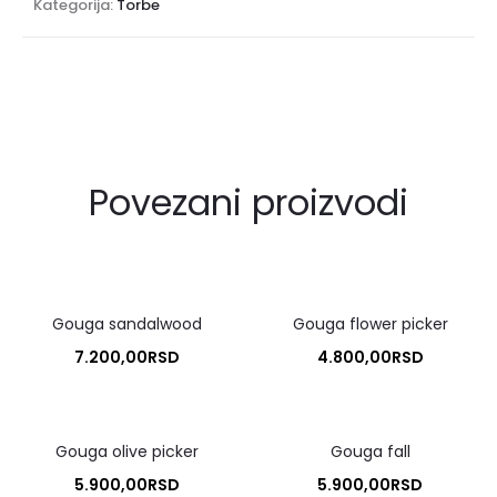
Kategorija:
Torbe
Povezani proizvodi
Gouga sandalwood
Gouga flower picker
7.200,00
RSD
4.800,00
RSD
Gouga olive picker
Gouga fall
5.900,00
RSD
5.900,00
RSD