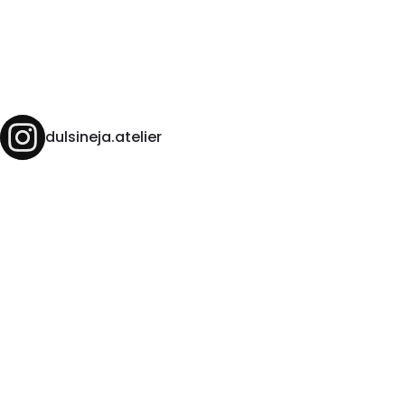
dulsineja.atelier