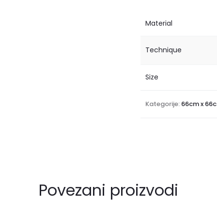
Material
Technique
Size
Kategorije:
66cm x 66
Povezani proizvodi