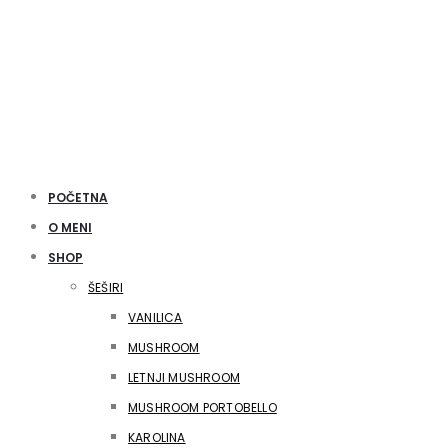
POČETNA
O MENI
SHOP
ŠEŠIRI
VANILICA
MUSHROOM
LETNJI MUSHROOM
MUSHROOM PORTOBELLO
KAROLINA