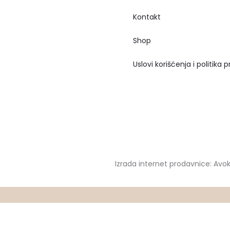
Kontakt
Shop
Uslovi korišćenja i politika p
Izrada internet prodavnice: Avo