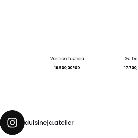
Vanilica fuchsia
Garbo
16.500,00
RSD
17.700
dulsineja.atelier