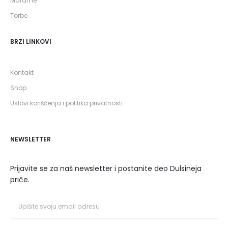
Marame
Torbe
BRZI LINKOVI
Kontakt
Shop
Uslovi korišćenja i politika privatnosti
NEWSLETTER
Prijavite se za naš newsletter i postanite deo Dulsineja
priče.