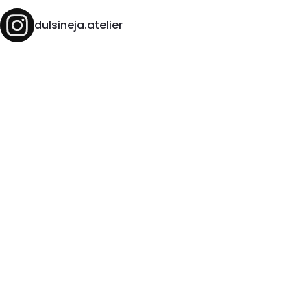
dulsineja.atelier