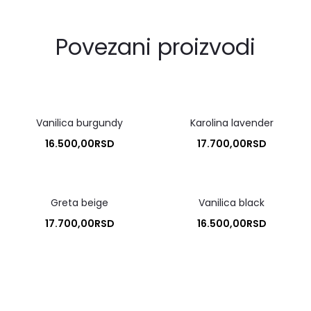
Povezani proizvodi
Vanilica burgundy
Karolina lavender
16.500,00
RSD
17.700,00
RSD
Greta beige
Vanilica black
17.700,00
RSD
16.500,00
RSD