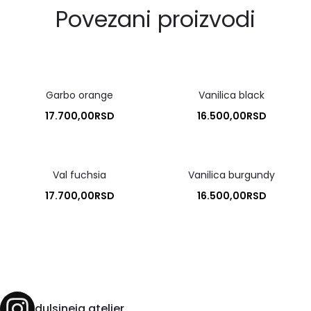
Povezani proizvodi
Garbo orange
Vanilica black
17.700,00
RSD
16.500,00
RSD
Val fuchsia
Vanilica burgundy
17.700,00
RSD
16.500,00
RSD
dulsineja.atelier