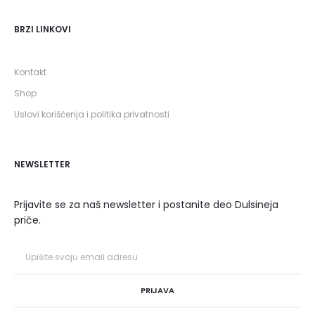
BRZI LINKOVI
Kontakt
Shop
Uslovi korišćenja i politika privatnosti
NEWSLETTER
Prijavite se za naš newsletter i postanite deo Dulsineja
priče.
PRIJAVA