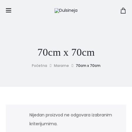
70cm x 70cm
Početna
Marame
70cm x 70cm
Nijedan proizvod ne odgovara izabranim
kriterijumima.