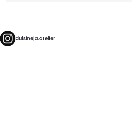
dulsineja.atelier