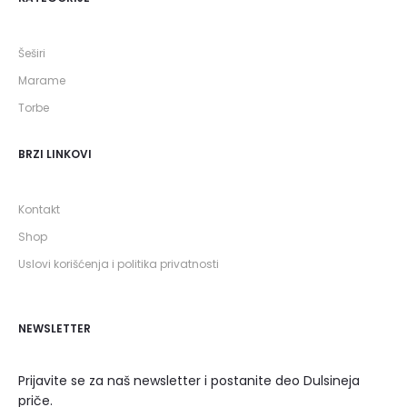
Šeširi
Marame
Torbe
BRZI LINKOVI
Kontakt
Shop
Uslovi korišćenja i politika privatnosti
NEWSLETTER
Prijavite se za naš newsletter i postanite deo Dulsineja
priče.