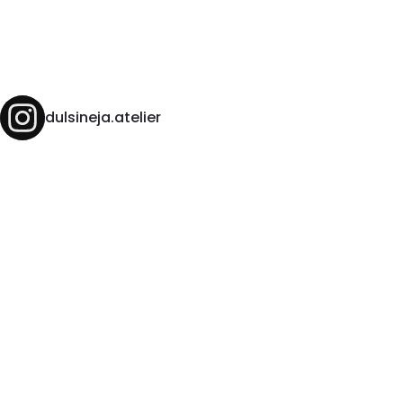
dulsineja.atelier