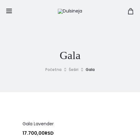
Gala
Početna
Šeširi
Gala
Gala Lavender
17.700,00
RSD