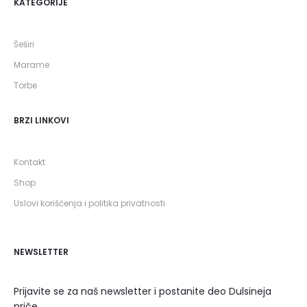
KATEGORIJE
Šeširi
Marame
Torbe
BRZI LINKOVI
Kontakt
Shop
Uslovi korišćenja i politika privatnosti
NEWSLETTER
Prijavite se za naš newsletter i postanite deo Dulsineja
priče.